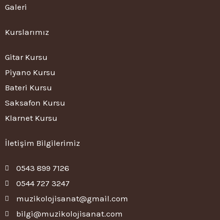
Galeri
Kurslarımız
Gitar Kursu
Piyano Kursu
Bateri Kursu
Saksafon Kursu
Klarnet Kursu
İletişim Bilgilerimiz
0543 899 7126
0544 727 3247
muzikolojisanat@gmail.com
bilgi@muzikolojisanat.com