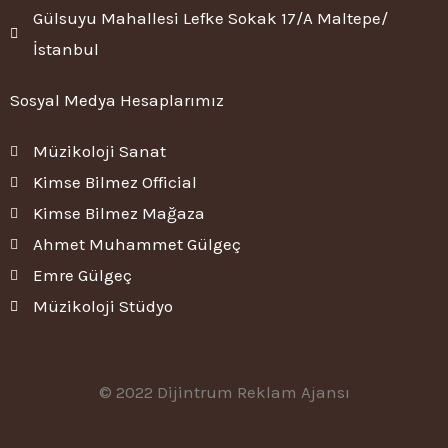
Gülsuyu Mahallesi Lefke Sokak 17/A Maltepe/
İstanbul
Sosyal Medya Hesaplarımız
Müzikoloji Sanat
Kimse Bilmez Official
Kimse Bilmez Mağaza
Ahmet Muhammet Gülgeç
Emre Gülgeç
Müzikoloji Stüdyo
© 2022
Dijintrum Reklam Ajansı