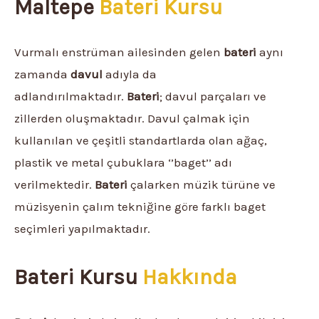
Maltepe
Bateri Kursu
Vurmalı enstrüman ailesinden gelen
bateri
aynı
zamanda
davul
adıyla da
adlandırılmaktadır.
Bateri
; davul parçaları ve
zillerden oluşmaktadır. Davul çalmak için
kullanılan ve çeşitli standartlarda olan ağaç,
plastik ve metal çubuklara ‘’baget’’ adı
verilmektedir.
Bateri
çalarken müzik türüne ve
müzisyenin çalım tekniğine göre farklı baget
seçimleri yapılmaktadır.
Bateri Kursu
Hakkında