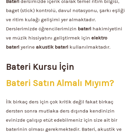
Bateri
dersimizde içerik olarak temel ritim bilgisi,
baget (stick) kontrolü, davul notasyonu, şarkı eşliği
ve ritim kulağı gelişimi yer almaktadır.
Derslerimizde öğrencilerimizin
bateri
hakimiyetini
ve müzik hissiyatını geliştirmek için
elektro
bateri
yerine
akustik bateri
kullanılmaktadır.
Bateri Kursu İçin
Bateri Satın Almalı Mıyım?
İlk birkaç ders için çok kritik değil fakat birkaç
dersten sonra mutlaka ders dışında kendinizin
evinizde çalışıp etüt edebilmeniz için size ait bir
baterinin olması gerekmektedir. Bateri, akustik ve